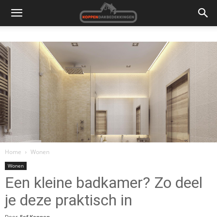
Home
Wonen
Wonen
Een kleine badkamer? Zo deel
je deze praktisch in
Door
Eef Koppen
-