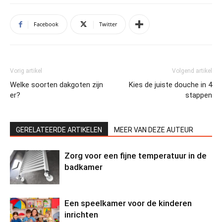
Facebook
Twitter
Vorig artikel
Volgend artikel
Welke soorten dakgoten zijn
Kies de juiste douche in 4
er?
stappen
GERELATEERDE ARTIKELEN
MEER VAN DEZE AUTEUR
Zorg voor een fijne temperatuur in de
badkamer
Een speelkamer voor de kinderen
inrichten