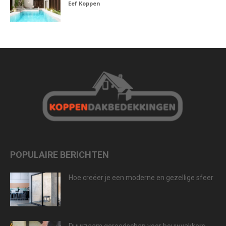
Eef Koppen
POPULAIRE BERICHTEN
Hoe creëer je een moderne en gezellige sfeer