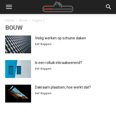
Home
Bouw
Pagina 2
BOUW
Veilig werken op schuine daken
Eef Koppen
Is een rolluik inbraakwerend?
Eef Koppen
Dakraam plaatsen, hoe werkt dat?
Eef Koppen