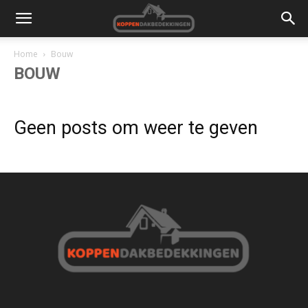
Home
Bouw
BOUW
Geen posts om weer te geven